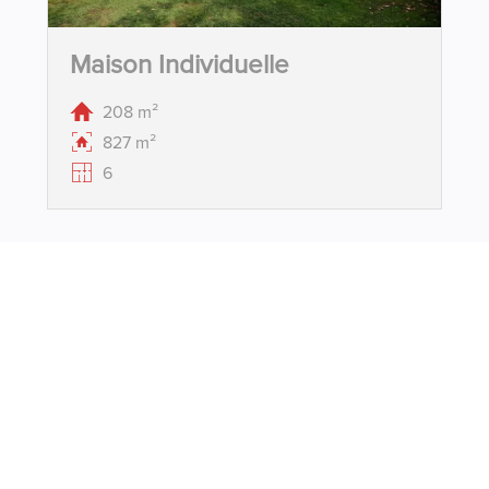
Maison Individuelle
208 m²
827 m²
6