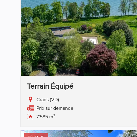
Terrain Équipé
Crans (VD)
Prix sur demande
7'585 m²