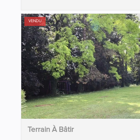
VENDU
Terrain À Bâtir