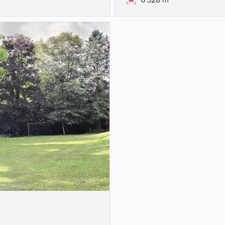
6'528 m²