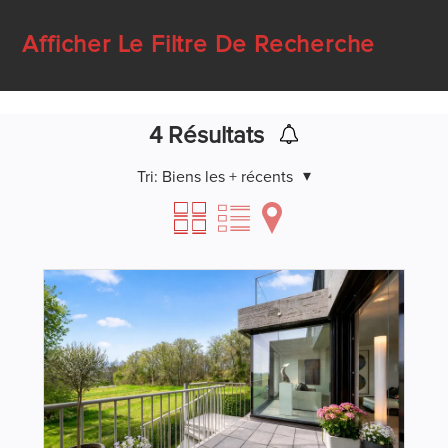
Afficher Le Filtre De Recherche
4
Résultats
Tri:
Biens les + récents