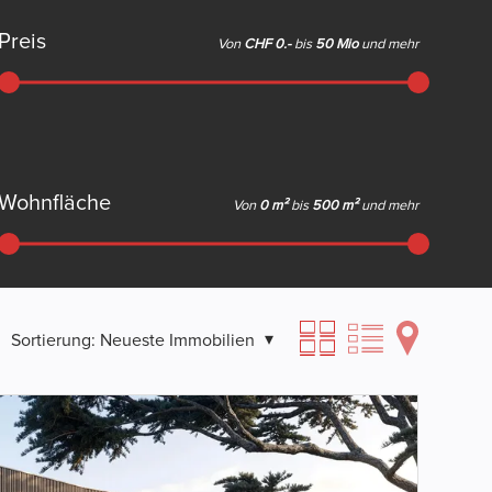
Preis
Von
CHF 0.-
bis
50 Mio
und mehr
Wohnfläche
Von
0 m²
bis
500 m²
und mehr
Sortierung:
Neueste Immobilien