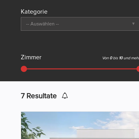
Kategorie
-- Auswählen --
Zimmer
Von
0
bis
10
und meh
7
Resultate