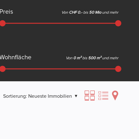
Preis
Von
CHF 0.-
bis
50 Mio
und mehr
Wohnfläche
Von
0 m²
bis
500 m²
und mehr
Sortierung:
Neueste Immobilien