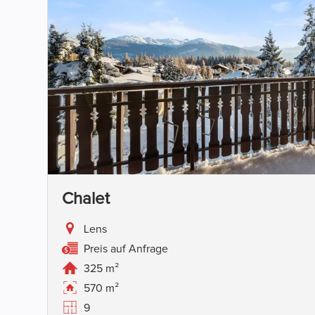
Chalet
Lens
Preis auf Anfrage
325 m²
570 m²
9