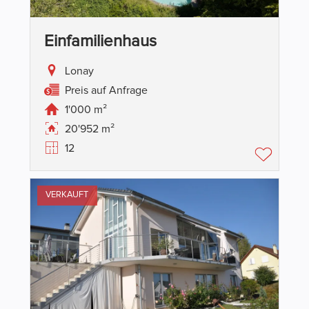
Einfamilienhaus
Lonay
Preis auf Anfrage
1'000 m²
20'952 m²
12
VERKAUFT