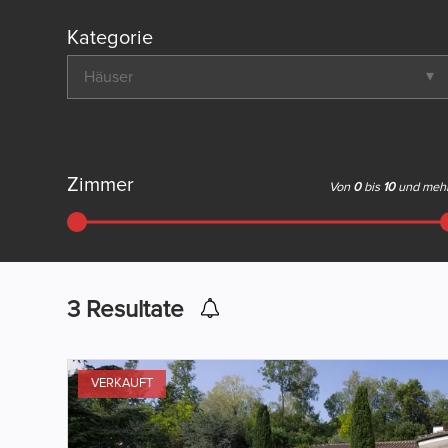
Kategorie
Häuser
Zimmer
Von
0
bis
10
und meh
3
Resultate
VERKAUFT