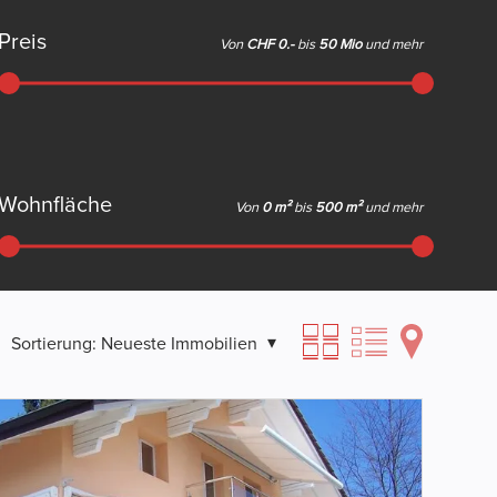
Preis
Von
CHF 0.-
bis
50 Mio
und mehr
Wohnfläche
Von
0 m²
bis
500 m²
und mehr
Sortierung:
Neueste Immobilien