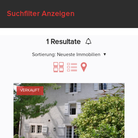
Suchfilter Anzeigen
1
Resultate
Sortierung:
Neueste Immobilien
VERKAUFT