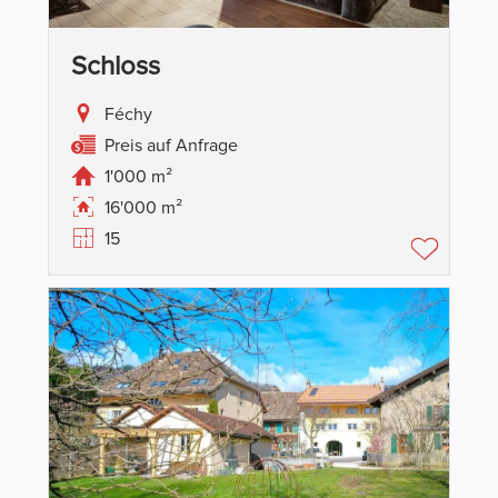
Schloss
Féchy
Preis auf Anfrage
1'000 m²
16'000 m²
15