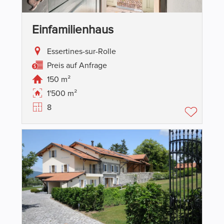
Einfamilienhaus
Essertines-sur-Rolle
Preis auf Anfrage
150 m²
1'500 m²
8