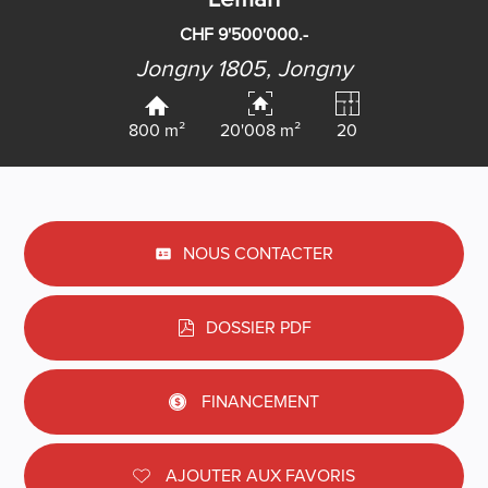
CHF 9'500'000.-
Jongny 1805,
Jongny
800 m²
20'008 m²
20
NOUS CONTACTER
DOSSIER PDF
FINANCEMENT
AJOUTER AUX FAVORIS