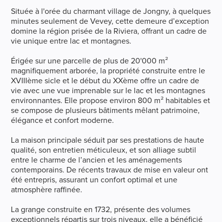
Située à l'orée du charmant village de Jongny, à quelques
minutes seulement de Vevey, cette demeure d’exception
domine la région prisée de la Riviera, offrant un cadre de
vie unique entre lac et montagnes.
Érigée sur une parcelle de plus de 20'000 m²
magnifiquement arborée, la propriété construite entre le
XVIIIème sicle et le début du XXème offre un cadre de
vie avec une vue imprenable sur le lac et les montagnes
environnantes. Elle propose environ 800 m² habitables et
se compose de plusieurs bâtiments mêlant patrimoine,
élégance et confort moderne.
La maison principale séduit par ses prestations de haute
qualité, son entretien méticuleux, et son alliage subtil
entre le charme de l’ancien et les aménagements
contemporains. De récents travaux de mise en valeur ont
été entrepris, assurant un confort optimal et une
atmosphère raffinée.
La grange construite en 1732, présente des volumes
exceptionnels répartis sur trois niveaux, elle a bénéficié