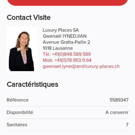
Contact Visite
Luxury Places SA
Gwenaël IYNEDJIAN
Avenue Gratta-Paille 2
1018 Lausanne
Tél.
+41(0)848.589.589
Mob.
+41(0)78.953.11.64
gwenael.iynedjian@luxury-places.ch
Caractéristiques
Référence
5589347
Disponibilité
A convenir
Sanitaires
7