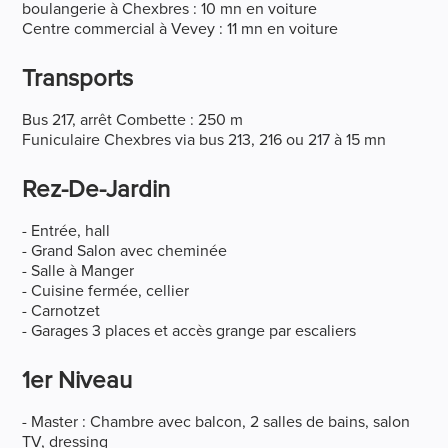
boulangerie à Chexbres : 10 mn en voiture
Centre commercial à Vevey : 11 mn en voiture
Transports
Bus 217, arrêt Combette : 250 m
Funiculaire Chexbres via bus 213, 216 ou 217 à 15 mn
Rez-De-Jardin
- Entrée, hall
- Grand Salon avec cheminée
- Salle à Manger
- Cuisine fermée, cellier
- Carnotzet
- Garages 3 places et accès grange par escaliers
1er Niveau
- Master : Chambre avec balcon, 2 salles de bains, salon
TV, dressing