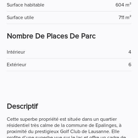
Surface habitable
604 m²
Surface utile
711 m²
Nombre De Places De Parc
Intérieur
4
Extérieur
6
Descriptif
Cette superbe propriété est située dans un quartier
résidentiel très calme de la commune de Epalinges, à
proximité du prestigieux Golf Club de Lausanne. Elle
profite d’une superbe vue sur le lac et offre un cadre de