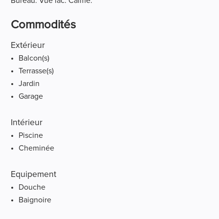
Bureau. Vue lac. Calme.
Commodités
Extérieur
Balcon(s)
Terrasse(s)
Jardin
Garage
Intérieur
Piscine
Cheminée
Equipement
Douche
Baignoire