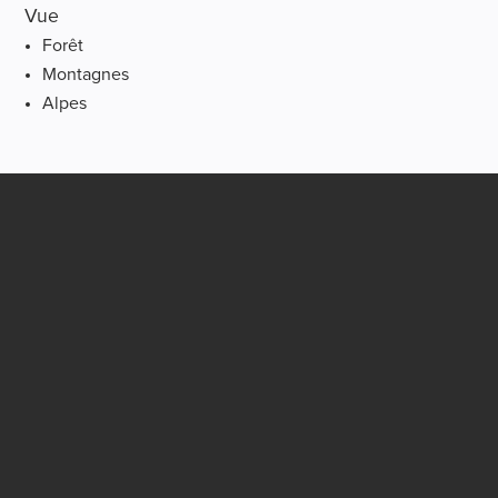
Vue
Forêt
Montagnes
Alpes