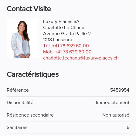
Contact Visite
Luxury Places SA
Charlotte Le Chanu
Avenue Gratta-Paille 2
1018 Lausanne
Tél.
+41 78 639 60 00
Mob.
+41 78 639 60 00
charlotte.lechanu@luxury-places.ch
Caractéristiques
Référence
5459954
Disponibilité
Immédiatement
Résidence secondaire
Non autorisé
Sanitaires
6