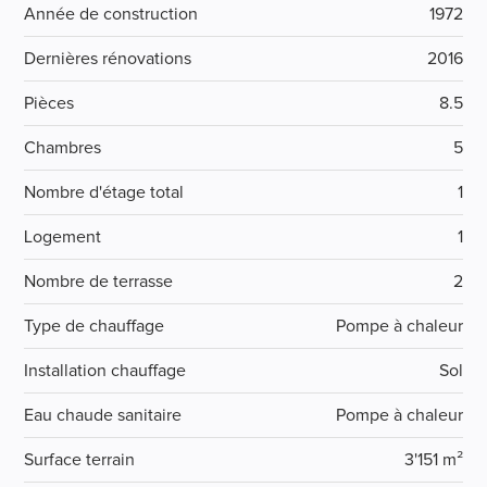
Année de construction
1972
Dernières rénovations
2016
Pièces
8.5
Chambres
5
Nombre d'étage total
1
Logement
1
Nombre de terrasse
2
Type de chauffage
Pompe à chaleur
Installation chauffage
Sol
Eau chaude sanitaire
Pompe à chaleur
Surface terrain
3'151 m²