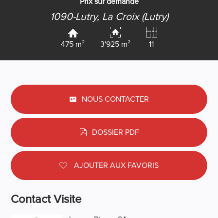
Prix sur demande
1090-Lutry,
La Croix (Lutry)
475 m²
3'925 m²
11
NOUS CONTACTER
DOSSIER PDF
AJOUTER AUX FAVORIS
Contact Visite