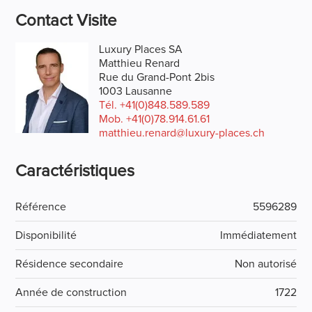
Contact Visite
Luxury Places SA
Matthieu Renard
Rue du Grand-Pont 2bis
1003 Lausanne
Tél.
+41(0)848.589.589
Mob.
+41(0)78.914.61.61
matthieu.renard@luxury-places.ch
Caractéristiques
Référence
5596289
Disponibilité
Immédiatement
Résidence secondaire
Non autorisé
Année de construction
1722