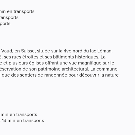
min en transports
ransports
ports
aud, en Suisse, située sur la rive nord du lac Léman.
 ses rues étroites et ses bâtiments historiques. La
t plusieurs églises offrant une vue magnifique sur le
 préservation de son patrimoine architectural. La commune
nsi que des sentiers de randonnée pour découvrir la nature
1 min en transports
t 13 min en transports