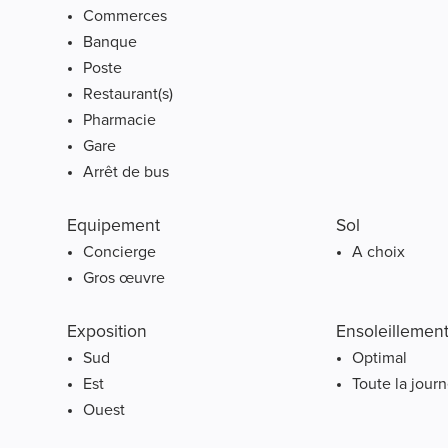
Commerces
Banque
Poste
Restaurant(s)
Pharmacie
Gare
Arrêt de bus
Equipement
Sol
Concierge
A choix
Gros œuvre
Exposition
Ensoleillemen
Sud
Optimal
Est
Toute la jour
Ouest