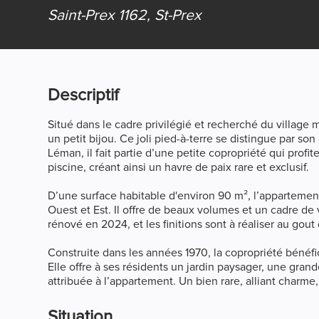
Saint-Prex 1162,
St-Prex
Descriptif
Situé dans le cadre privilégié et recherché du village
un petit bijou. Ce joli pied-à-terre se distingue par so
Léman, il fait partie d’une petite copropriété qui profit
piscine, créant ainsi un havre de paix rare et exclusif.
D’une surface habitable d'environ 90 m², l’appartement
Ouest et Est. Il offre de beaux volumes et un cadre de v
rénové en 2024, et les finitions sont à réaliser au gout
Construite dans les années 1970, la copropriété bénéf
Elle offre à ses résidents un jardin paysager, une gran
attribuée à l’appartement. Un bien rare, alliant charme
Situation