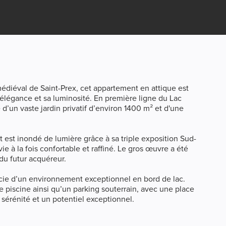
 médiéval de Saint-Prex, cet appartement en attique est
n élégance et sa luminosité. En première ligne du Lac
e d’un vaste jardin privatif d’environ 1400 m² et d'une
 est inondé de lumière grâce à sa triple exposition Sud-
ie à la fois confortable et raffiné. Le gros œuvre a été
 du futur acquéreur.
icie d’un environnement exceptionnel en bord de lac.
de piscine ainsi qu’un parking souterrain, avec une place
, sérénité et un potentiel exceptionnel.