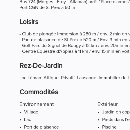
Bus 724 (Morges - Etoy - Allaman) arrêt "Place d'armes
Port CGN de St Prex à 60 m
Loisirs
- Club de plongée Immersion à 280 m / env. 2 min en v
- Part de plaisance de St-Prex à 520 m / Env. 3 min en v
- Golf Parc du Signal de Bougy à 12 km / env. 20min en
- Centre Equestre d'Apples à 11 km / env. 15 min en voi
Rez-De-Jardin
Lac Léman. Attique. Privatif. Lausanne. Immobilier de 
Commodités
Environnement
Extérieur
Village
Jardin en cop
Lac
Pieds dans l'
Port de plaisance
Piscine