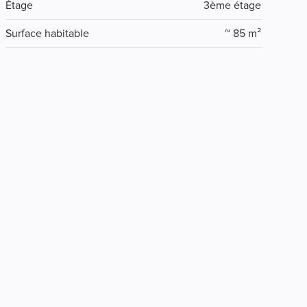
Étage
3ème étage
Surface habitable
~ 85 m²