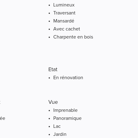
Lumineux
Traversant
Mansardé
Avec cachet
Charpente en bois
Etat
En rénovation
t
Vue
Imprenable
née
Panoramique
Lac
Jardin