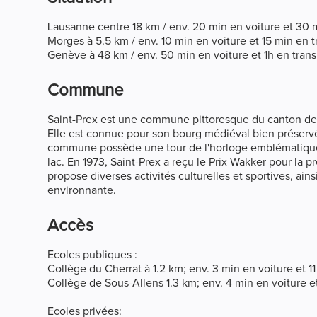
Lausanne centre 18 km / env. 20 min en voiture et 30 
Morges à 5.5 km / env. 10 min en voiture et 15 min en t
Genève à 48 km / env. 50 min en voiture et 1h en trans
Commune
Saint-Prex est une commune pittoresque du canton de V
Elle est connue pour son bourg médiéval bien préservé,
commune possède une tour de l'horloge emblématique e
lac. En 1973, Saint-Prex a reçu le Prix Wakker pour la
propose diverses activités culturelles et sportives, ai
environnante.
Accès
Ecoles publiques :
Collège du Cherrat à 1.2 km; env. 3 min en voiture et 1
Collège de Sous-Allens 1.3 km; env. 4 min en voiture e
Ecoles privées: