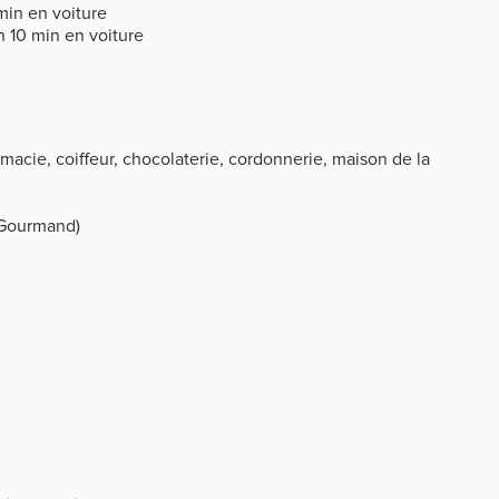
min en voiture
n 10 min en voiture
macie, coiffeur, chocolaterie, cordonnerie, maison de la
n Gourmand)