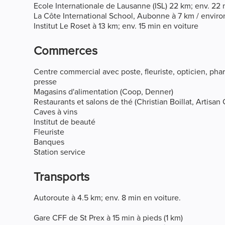
Ecole Internationale de Lausanne (ISL) 22 km; env. 22 
La Côte International School, Aubonne à 7 km / enviro
Institut Le Roset à 13 km; env. 15 min en voiture
Commerces
Centre commercial avec poste, fleuriste, opticien, phar
presse
Magasins d'alimentation (Coop, Denner)
Restaurants et salons de thé (Christian Boillat, Artisa
Caves à vins
Institut de beauté
Fleuriste
Banques
Station service
Transports
Autoroute à 4.5 km; env. 8 min en voiture.
Gare CFF de St Prex à 15 min à pieds (1 km)