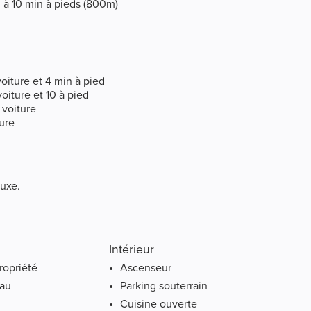
" à 10 min à pieds (800m)
oiture et 4 min à pied
oiture et 10 à pied
 voiture
ture
Luxe.
Intérieur
ropriété
Ascenseur
eau
Parking souterrain
Cuisine ouverte