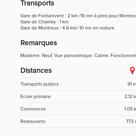
Transports
Gare de Fontanivent : 2 km /10 mn à pied pour Montre
Gare de Chamby : 1 km
Gare de Montreux : 4.6 km/ 10 mn en voiture
Remarques
Moderne. Neuf. Vue panoramique. Calme. Fonctionne
Distances
Transports publics
91 
Ecole primaire
2.12 
Commerces
1.05 
Restaurants
773