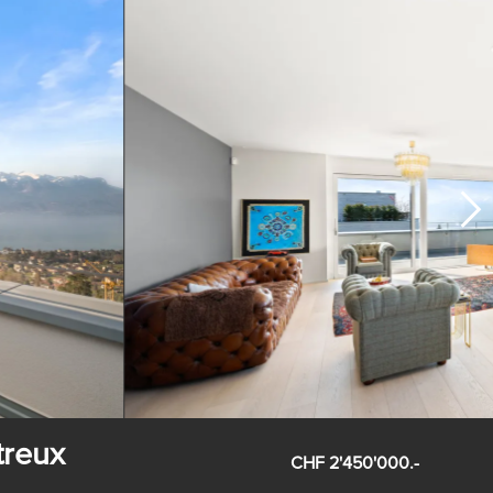
treux
CHF 2'450'000.-