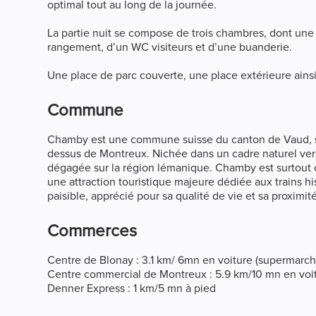
optimal tout au long de la journée.
La partie nuit se compose de trois chambres, dont une 
rangement, d’un WC visiteurs et d’une buanderie.
Une place de parc couverte, une place extérieure ain
Commune
Chamby est une commune suisse du canton de Vaud, situ
dessus de Montreux. Nichée dans un cadre naturel verd
dégagée sur la région lémanique. Chamby est surtou
une attraction touristique majeure dédiée aux trains h
paisible, apprécié pour sa qualité de vie et sa proximit
Commerces
Centre de Blonay : 3.1 km/ 6mn en voiture (supermarché
Centre commercial de Montreux : 5.9 km/10 mn en voi
Denner Express : 1 km/5 mn à pied