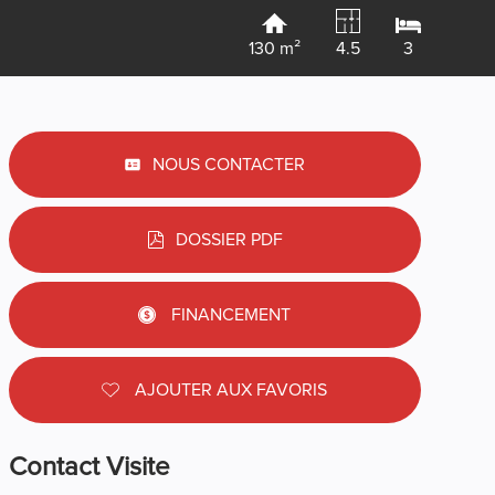
130 m²
4.5
3
NOUS CONTACTER
DOSSIER PDF
FINANCEMENT
AJOUTER AUX FAVORIS
Contact Visite