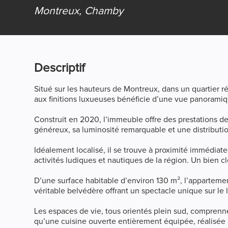
Montreux,
Chamby
Descriptif
Situé sur les hauteurs de Montreux, dans un quartier 
aux finitions luxueuses bénéficie d’une vue panoramiq
Construit en 2020, l’immeuble offre des prestations d
généreux, sa luminosité remarquable et une distribut
Idéalement localisé, il se trouve à proximité immédi
activités ludiques et nautiques de la région. Un bien cl
D’une surface habitable d’environ 130 m², l’appartemen
véritable belvédère offrant un spectacle unique sur le l
Les espaces de vie, tous orientés plein sud, comprennen
qu’une cuisine ouverte entièrement équipée, réalisée 