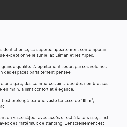
résidentiel prisé, ce superbe appartement contemporain
ue exceptionnelle sur le lac Léman et les Alpes.
e grande qualité. L’appartement séduit par ses volumes
ion des espaces parfaitement pensée.
ate d’une gare, des commerces ainsi que des nombreuses
é en main, alliant confort et élégance.
t est prolongé par une vaste terrasse de 116 m²,
ac.
t un vaste séjour avec accès direct à la terrasse, ainsi
avec des matériaux de standing. L’ensoleillement est