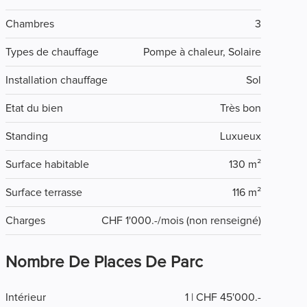
Chambres
3
Types de chauffage
Pompe à chaleur, Solaire
Installation chauffage
Sol
Etat du bien
Très bon
Standing
Luxueux
Surface habitable
130 m²
Surface terrasse
116 m²
Charges
CHF 1'000.-/mois (non renseigné)
Nombre De Places De Parc
Intérieur
1 | CHF 45'000.-