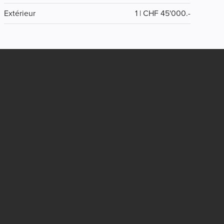
Extérieur
1 | CHF 45'000.-