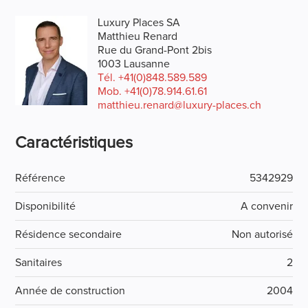
Luxury Places SA
Matthieu Renard
Rue du Grand-Pont 2bis
1003 Lausanne
Tél.
+41(0)848.589.589
Mob.
+41(0)78.914.61.61
matthieu.renard@luxury-places.ch
Caractéristiques
Référence
5342929
Disponibilité
A convenir
Résidence secondaire
Non autorisé
Sanitaires
2
Année de construction
2004