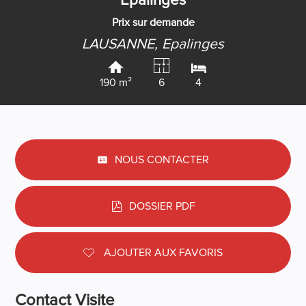
Epalinges
Prix sur demande
LAUSANNE,
Epalinges
190 m²
6
4
NOUS CONTACTER
DOSSIER PDF
AJOUTER AUX FAVORIS
Contact Visite