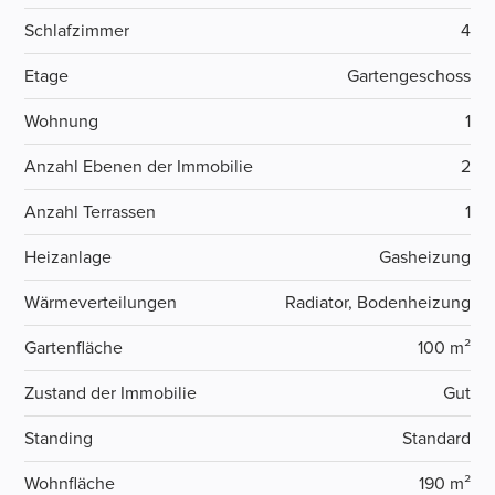
Schlafzimmer
4
Etage
Gartengeschoss
Wohnung
1
Anzahl Ebenen der Immobilie
2
Anzahl Terrassen
1
Heizanlage
Gasheizung
Wärmeverteilungen
Radiator, Bodenheizung
Gartenfläche
100 m²
Zustand der Immobilie
Gut
Standing
Standard
Wohnfläche
190 m²