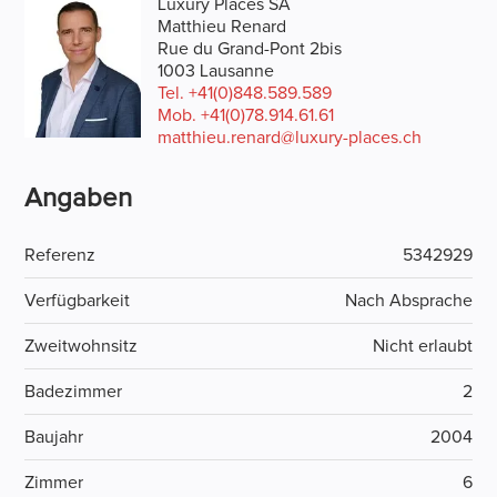
Luxury Places SA
Matthieu Renard
Rue du Grand-Pont 2bis
1003 Lausanne
Tel.
+41(0)848.589.589
Mob.
+41(0)78.914.61.61
matthieu.renard@luxury-places.ch
Angaben
Referenz
5342929
Verfügbarkeit
Nach Absprache
Zweitwohnsitz
Nicht erlaubt
Badezimmer
2
Baujahr
2004
Zimmer
6