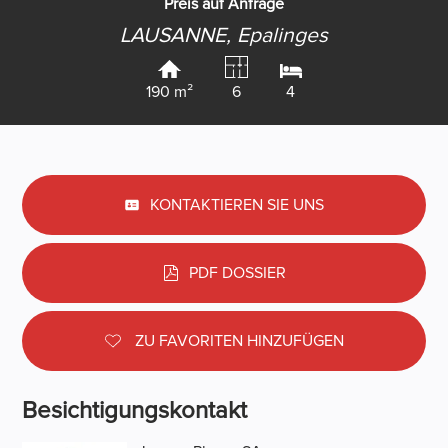
Preis auf Anfrage
LAUSANNE,
Epalinges
190 m²
6
4
KONTAKTIEREN SIE UNS
PDF DOSSIER
ZU FAVORITEN HINZUFÜGEN
Besichtigungskontakt