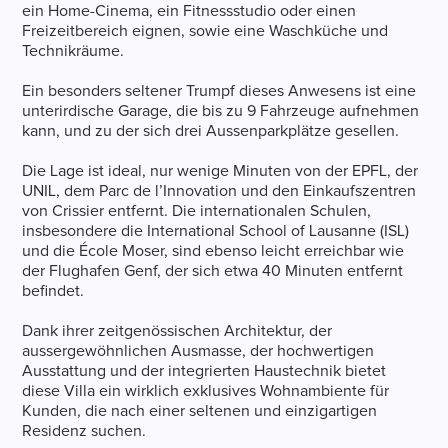
ein Home-Cinema, ein Fitnessstudio oder einen
Freizeitbereich eignen, sowie eine Waschküche und
Technikräume.
Ein besonders seltener Trumpf dieses Anwesens ist eine
unterirdische Garage, die bis zu 9 Fahrzeuge aufnehmen
kann, und zu der sich drei Aussenparkplätze gesellen.
Die Lage ist ideal, nur wenige Minuten von der EPFL, der
UNIL, dem Parc de l’Innovation und den Einkaufszentren
von Crissier entfernt. Die internationalen Schulen,
insbesondere die International School of Lausanne (ISL)
und die École Moser, sind ebenso leicht erreichbar wie
der Flughafen Genf, der sich etwa 40 Minuten entfernt
befindet.
Dank ihrer zeitgenössischen Architektur, der
aussergewöhnlichen Ausmasse, der hochwertigen
Ausstattung und der integrierten Haustechnik bietet
diese Villa ein wirklich exklusives Wohnambiente für
Kunden, die nach einer seltenen und einzigartigen
Residenz suchen.