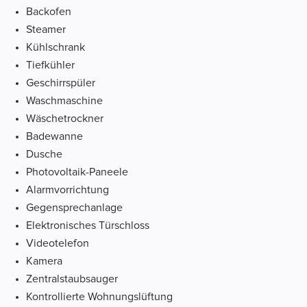
Backofen
Steamer
Kühlschrank
Tiefkühler
Geschirrspüler
Waschmaschine
Wäschetrockner
Badewanne
Dusche
Photovoltaik-Paneele
Alarmvorrichtung
Gegensprechanlage
Elektronisches Türschloss
Videotelefon
Kamera
Zentralstaubsauger
Kontrollierte Wohnungslüftung