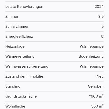
Letzte Renovierungen
2024
Zimmer
8.5
Schlafzimmer
5
Energieeffizienz
C
Heizanlage
Wärmepumpe
Wärmeverteilung
Bodenheizung
Warmwasseraufbereitung
Wärmepumpe
Zustand der Immobilie
Neu
Standing
Gehoben
Grundstücksfläche
1'900 m²
Wohnfläche
550 m²