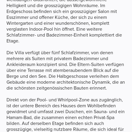
Helligkeit und die grosszügigen Wohnräume. Im
Erdgeschoss befinden sich ein grosszügiger Salon mit
Esszimmer und offener Küche, der sich zu einem
Wintergarten und einer wunderschönen, komplett
verglasten Indoor-Pool hin öffnet. Eine weitere
Schlafzimmer- und Badezimmer-Einheit komplettiert die
Etage.
Die Villa verfügt über fünf Schlafzimmer, von denen
mehrere als Suiten mit privatem Badezimmer und
Ankleideraum konzipiert sind. Die Eltern-Suiten verfügen
über eine Terrasse mit atemberaubendem Blick auf die
Berge und den See. Die Halbgeschosse verleihen dem
Gebäude eine moderne architektonische Dynamik, die an
die schönsten zeitgenössischen Bauten erinnert.
Direkt von der Pool- und Whirlpool-Zone aus zugänglich,
ist der untere Bereich des Hauses dem Wohlbefinden
gewidmet und umfasst zwei Duschen, ein Sauna- und ein
Hamam-Bad, die zusammen einen echten Privat-Spa
bilden. Auf derselben Etage befinden sich auch
grosszügige, vielseitig nutzbare Räume, die sich ideal für