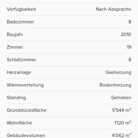
Verfügbarkeit
Nach Absprache
Badezimmer
8
Baujahr
2010
Zimmer
19
Schlafzimmer
8
Heizanlage
Gasheizung
Wärmeverteilung
Bodenheizung
Standing
Gehoben
Grundstücksfläche
5'544 m²
Wohnfläche
1'120 m²
Gebäudevolumen
4'062 m³