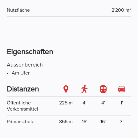
Nutzfläche
2'200 m²
Eigenschaften
Aussenbereich
Am Ufer
Distanzen
Öffentliche
225 m
4'
4'
1'
Verkehrsmittel
Primarschule
866 m
16'
16'
3'