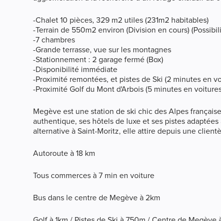
-Chalet 10 pièces, 329 m2 utiles (231m2 habitables)
-Terrain de 550m2 environ (Division en cours) (Possibili
-7 chambres
-Grande terrasse, vue sur les montagnes
-Stationnement : 2 garage fermé (Box)
-Disponibilité immédiate
-Proximité remontées, et pistes de Ski (2 minutes en vo
-Proximité Golf du Mont d'Arbois (5 minutes en voitures
Megève est une station de ski chic des Alpes français
authentique, ses hôtels de luxe et ses pistes adapté
alternative à Saint-Moritz, elle attire depuis une client
Autoroute à 18 km
Tous commerces à 7 min en voiture
Bus dans le centre de Megève à 2km
Golf à 1km / Pistes de Ski à 750m / Centre de Megève 