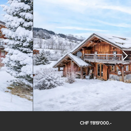
CHF 1'819'000.-