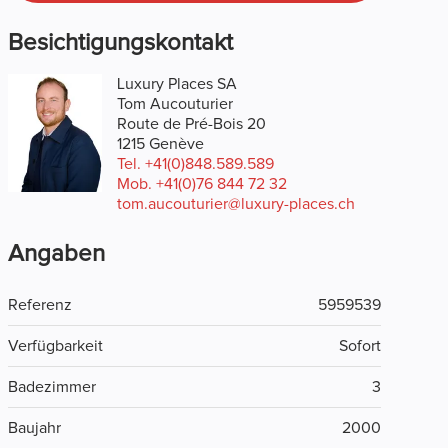
Besichtigungskontakt
Luxury Places SA
Tom Aucouturier
Route de Pré-Bois 20
1215 Genève
Tel.
+41(0)848.589.589
Mob.
+41(0)76 844 72 32
tom.aucouturier@luxury-places.ch
Angaben
Referenz
5959539
Verfügbarkeit
Sofort
Badezimmer
3
Baujahr
2000