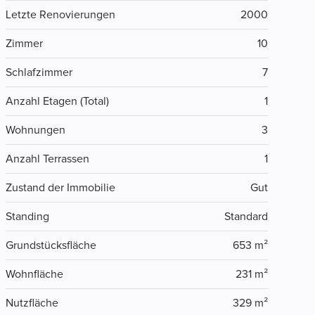
Letzte Renovierungen
2000
Zimmer
10
Schlafzimmer
7
Anzahl Etagen (Total)
1
Wohnungen
3
Anzahl Terrassen
1
Zustand der Immobilie
Gut
Standing
Standard
Grundstücksfläche
653 m²
Wohnfläche
231 m²
Nutzfläche
329 m²