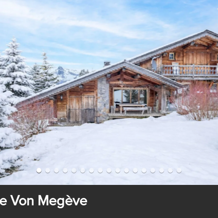
he Von Megève