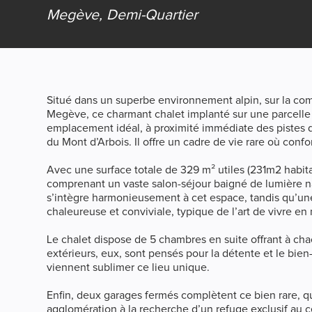
Megève,
Demi-Quartier
Situé dans un superbe environnement alpin, sur la c
Megève, ce charmant chalet implanté sur une parcelle 
emplacement idéal, à proximité immédiate des pistes 
du Mont d’Arbois. Il offre un cadre de vie rare où confo
Avec une surface totale de 329 m² utiles (231m2 habita
comprenant un vaste salon-séjour baigné de lumière n
s’intègre harmonieusement à cet espace, tandis qu’un
chaleureuse et conviviale, typique de l’art de vivre e
Le chalet dispose de 5 chambres en suite offrant à cha
extérieurs, eux, sont pensés pour la détente et le bien
viennent sublimer ce lieu unique.
Enfin, deux garages fermés complètent ce bien rare, 
agglomération à la recherche d’un refuge exclusif au 