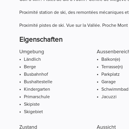
Proximité station de ski, des remontées mécaniques et
Proximité pistes de ski. Vue sur la Vallée. Proche Mont 
Eigenschaften
Umgebung
Aussenbereic
Ländlich
Balkon(e)
Berge
Terrasse(n)
Busbahnhof
Parkplatz
Bushaltestelle
Garage
Kindergarten
Schwimmbad
Primarschule
Jacuzzi
Skipiste
Skigebiet
Zustand
Aussicht