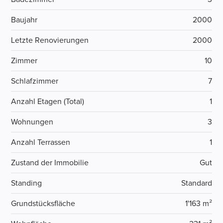
Baujahr
2000
Letzte Renovierungen
2000
Zimmer
10
Schlafzimmer
7
Anzahl Etagen (Total)
1
Wohnungen
3
Anzahl Terrassen
1
Zustand der Immobilie
Gut
Standing
Standard
Grundstücksfläche
1'163 m²