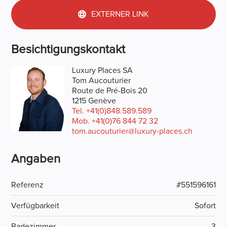
EXTERNER LINK
Besichtigungskontakt
Luxury Places SA
Tom Aucouturier
Route de Pré-Bois 20
1215 Genève
Tel.
+41(0)848.589.589
Mob.
+41(0)76 844 72 32
tom.aucouturier@luxury-places.ch
Angaben
Referenz
#551596161
Verfügbarkeit
Sofort
Badezimmer
3