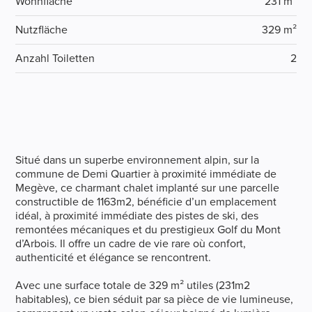
Wohnfläche
231 m²
Nutzfläche
329 m²
Anzahl Toiletten
2
Situé dans un superbe environnement alpin, sur la
commune de Demi Quartier à proximité immédiate de
Megève, ce charmant chalet implanté sur une parcelle
constructible de 1163m2, bénéficie d’un emplacement
idéal, à proximité immédiate des pistes de ski, des
remontées mécaniques et du prestigieux Golf du Mont
d’Arbois. Il offre un cadre de vie rare où confort,
authenticité et élégance se rencontrent.
Avec une surface totale de 329 m² utiles (231m2
habitables), ce bien séduit par sa pièce de vie lumineuse,