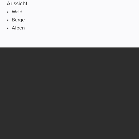
Aussicht
Wald
Berge
Alpen