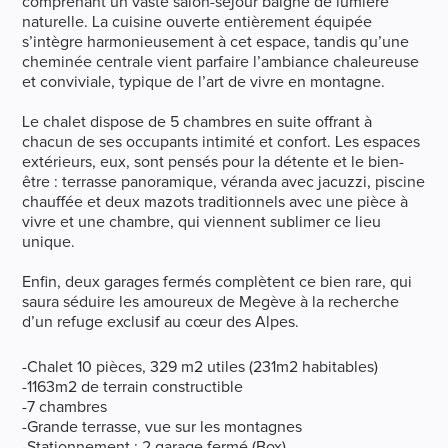
comprenant un vaste salon-séjour baigné de lumière
naturelle. La cuisine ouverte entièrement équipée
s’intègre harmonieusement à cet espace, tandis qu’une
cheminée centrale vient parfaire l’ambiance chaleureuse
et conviviale, typique de l’art de vivre en montagne.
Le chalet dispose de 5 chambres en suite offrant à
chacun de ses occupants intimité et confort. Les espaces
extérieurs, eux, sont pensés pour la détente et le bien-
être : terrasse panoramique, véranda avec jacuzzi, piscine
chauffée et deux mazots traditionnels avec une pièce à
vivre et une chambre, qui viennent sublimer ce lieu
unique.
Enfin, deux garages fermés complètent ce bien rare, qui
saura séduire les amoureux de Megève à la recherche
d’un refuge exclusif au cœur des Alpes.
-Chalet 10 pièces, 329 m2 utiles (231m2 habitables)
-1163m2 de terrain constructible
-7 chambres
-Grande terrasse, vue sur les montagnes
-Stationnement : 2 garage fermé (Box)