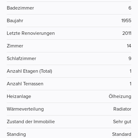
Badezimmer
6
Baujahr
1955
Letzte Renovierungen
2011
Zimmer
14
Schlafzimmer
9
Anzahl Etagen (Total)
1
Anzahl Terrassen
1
Heizanlage
Ölheizung
Wärmeverteilung
Radiator
Zustand der Immobilie
Sehr gut
Standing
Standard