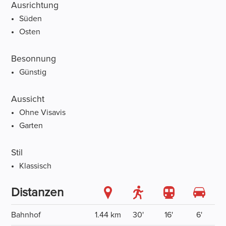
Ausrichtung
Süden
Osten
Besonnung
Günstig
Aussicht
Ohne Visavis
Garten
Stil
Klassisch
Distanzen
Bahnhof
1.44 km
30'
16'
6'