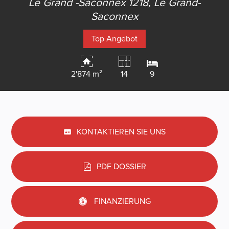
Le Grand -Saconnex 1218,
Le Grand-
Saconnex
Top Angebot
2'874 m²
14
9
KONTAKTIEREN SIE UNS
PDF DOSSIER
FINANZIERUNG