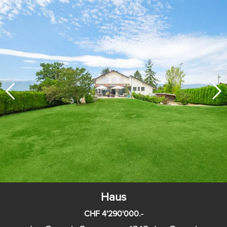
Haus
CHF 4'290'000.-