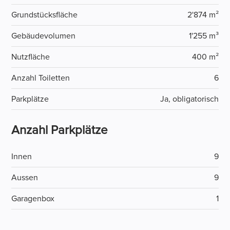
Grundstücksfläche
2'874 m²
Gebäudevolumen
1'255 m³
Nutzfläche
400 m²
Anzahl Toiletten
6
Parkplätze
Ja, obligatorisch
Anzahl Parkplätze
Innen
9
Aussen
9
Garagenbox
1