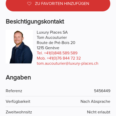
ZU FAVORITEN HINZUFÜGEN
Besichtigungskontakt
Luxury Places SA
Tom Aucouturier
Route de Pré-Bois 20
1215 Genève
Tel.
+41(0)848.589.589
Mob.
+41(0)76 844 72 32
tom.aucouturier@luxury-places.ch
Angaben
Referenz
5456449
Verfügbarkeit
Nach Absprache
Zweitwohnsitz
Nicht erlaubt