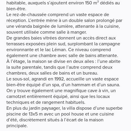
habitable, auxquels s’ajoutent environ 150 m² dédiés au
bien-être.
Le rez-de-chaussée comprend un vaste espace de
réception. L’entrée mène à un double salon prolongé par
une véranda baignée de lumière, attenante à la cuisine,
souvent utilisée comme salle à manger.
De grandes baies vitrées donnent un accès direct aux
terrasses exposées plein sud, surplombant la campagne
environnante et le lac Léman. Ce niveau comprend
également une chambre avec salle de bains attenante.
À l’étage, la maison se divise en deux ailes : l’une abrite
la suite parentale, tandis que l’autre comprend deux
chambres, deux salles de bains et un bureau.
Le sous-sol, agrandi en 1992, accueille un vaste espace
bien-être équipé d’un spa, d’un hammam et d’un sauna.
On y trouve également une magnifique cave à vin, un
carnotzet entièrement équipé, ainsi que les locaux
techniques et de rangement habituels.
En plus du jardin paysager, la villa dispose d’une superbe
piscine de 13x5 m avec un pool house et une cuisine
d’été, discrètement situés à l’écart de la maison
principale.