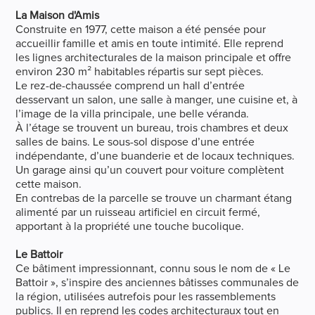
La Maison d'Amis
Construite en 1977, cette maison a été pensée pour
accueillir famille et amis en toute intimité. Elle reprend
les lignes architecturales de la maison principale et offre
environ 230 m² habitables répartis sur sept pièces.
Le rez-de-chaussée comprend un hall d’entrée
desservant un salon, une salle à manger, une cuisine et, à
l’image de la villa principale, une belle véranda.
À l’étage se trouvent un bureau, trois chambres et deux
salles de bains. Le sous-sol dispose d’une entrée
indépendante, d’une buanderie et de locaux techniques.
Un garage ainsi qu’un couvert pour voiture complètent
cette maison.
En contrebas de la parcelle se trouve un charmant étang
alimenté par un ruisseau artificiel en circuit fermé,
apportant à la propriété une touche bucolique.
Le Battoir
Ce bâtiment impressionnant, connu sous le nom de « Le
Battoir », s’inspire des anciennes bâtisses communales de
la région, utilisées autrefois pour les rassemblements
publics. Il en reprend les codes architecturaux tout en