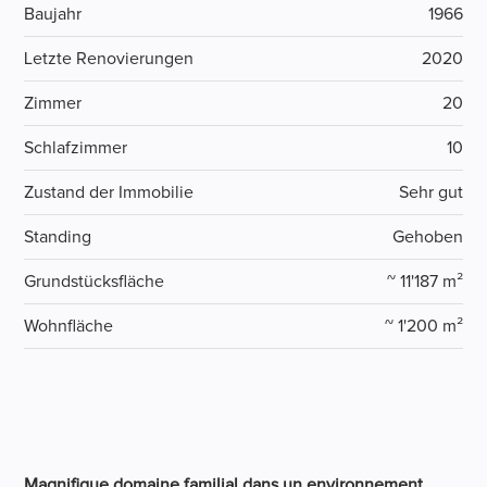
Baujahr
1966
Letzte Renovierungen
2020
Zimmer
20
Schlafzimmer
10
Zustand der Immobilie
Sehr gut
Standing
Gehoben
Grundstücksfläche
~ 11'187 m²
Wohnfläche
~ 1'200 m²
Magnifique domaine familial dans un environnement