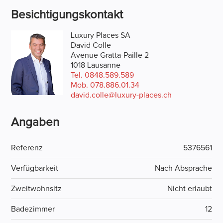
Besichtigungskontakt
Luxury Places SA
David Colle
Avenue Gratta-Paille 2
1018 Lausanne
Tel.
0848.589.589
Mob.
078.886.01.34
david.colle@luxury-places.ch
Angaben
Referenz
5376561
Verfügbarkeit
Nach Absprache
Zweitwohnsitz
Nicht erlaubt
Badezimmer
12