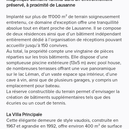
préservé, à proximité de Lausanne
Implanté sur plus de 11'000 m² de terrain soigneusement
entretenu, ce domaine d'exception offre une tranquillité
absolue tout en étant proche de Lausanne. Il se compose
de deux résidences ainsi que d’un bâtiment indépendant
entièrement dédié à l’organisation de réceptions pouvant
accueillir jusqu’à 150 convives.
Au total, la propriété compte une vingtaine de pièces
réparties sur les trois bâtiments. Elle dispose d’une
somptueuse piscine extérieure (13x5 m) avec pool house,
de nombreuses terrasses offrant une vue panoramique
sur le lac Léman, d’un vaste espace spa intérieur, d’une
cave à vin, ainsi que de plusieurs garages, y compris un
emplacement pour bateau.
La réserve constructible du terrain permet d’envisager la
création de bâtiments supplémentaires tels que des
écuries ou un court de tennis.
La Villa Principale
Cette élégante demeure de style vaudois, construite en
1967 et agrandie en 1992, offre environ 400 m² de surface