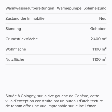
Warmwasseraufbereitungen
Wärmepumpe, Solarheizung
Zustand der Immobilie
Neu
Standing
Gehoben
Grundstücksfläche
2'400 m²
Wohnfläche
1'100 m²
Nutzfläche
1'100 m²
Située à Cologny, sur la rive gauche de Genève, cette
villa d’exception construite par un bureau d’architecture
de renom offre une vue imprenable sur le lac Léman.