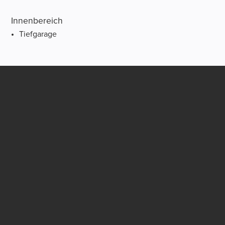
Innenbereich
Tiefgarage