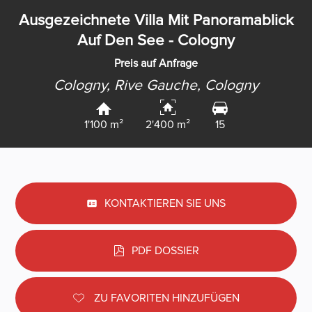
Ausgezeichnete Villa Mit Panoramablick
Auf Den See - Cologny
Preis auf Anfrage
Cologny, Rive Gauche,
Cologny
1'100 m²
2'400 m²
15
KONTAKTIEREN SIE UNS
PDF DOSSIER
ZU FAVORITEN HINZUFÜGEN