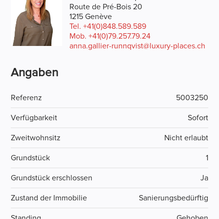
Route de Pré-Bois 20
1215 Genève
Tel.
+41(0)848.589.589
Mob.
+41(0)79.257.79.24
anna.gallier-runnqvist@luxury-places.ch
Angaben
Referenz
5003250
Verfügbarkeit
Sofort
Zweitwohnsitz
Nicht erlaubt
Grundstück
1
Grundstück erschlossen
Ja
Zustand der Immobilie
Sanierungsbedürftig
Standing
Gehoben