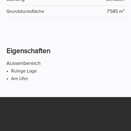
Grundstücksfläche
7'585 m²
Eigenschaften
Aussenbereich
Ruhige Lage
Am Ufer