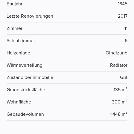
Baujahr
1645
Letzte Renovierungen
2017
Zimmer
11
Schlafzimmer
6
Heizanlage
Ölheizung
Wärmeverteilung
Radiator
Zustand der Immobilie
Gut
Grundstücksfläche
135 m²
Wohnfläche
300 m²
Gebäudevolumen
1'448 m³