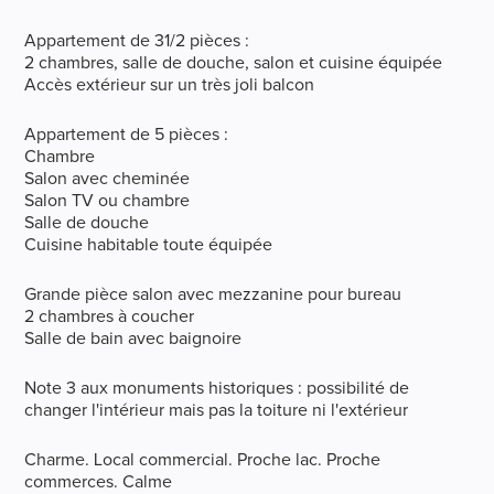
Appartement de 31/2 pièces :
2 chambres, salle de douche, salon et cuisine équipée
Accès extérieur sur un très joli balcon
Appartement de 5 pièces :
Chambre
Salon avec cheminée
Salon TV ou chambre
Salle de douche
Cuisine habitable toute équipée
Grande pièce salon avec mezzanine pour bureau
2 chambres à coucher
Salle de bain avec baignoire
Note 3 aux monuments historiques : possibilité de
changer l'intérieur mais pas la toiture ni l'extérieur
Charme. Local commercial. Proche lac. Proche
commerces. Calme