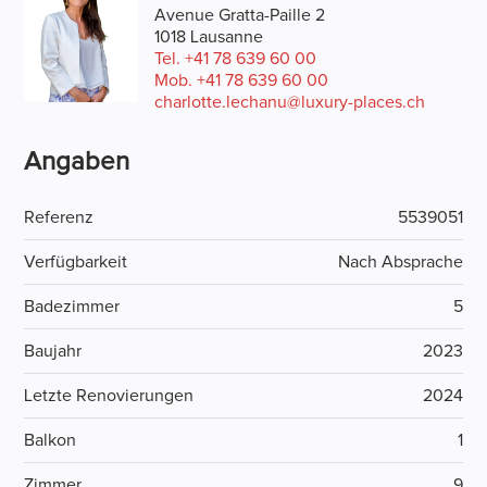
Avenue Gratta-Paille 2
1018 Lausanne
Tel.
+41 78 639 60 00
Mob.
+41 78 639 60 00
charlotte.lechanu@luxury-places.ch
Angaben
Referenz
5539051
Verfügbarkeit
Nach Absprache
Badezimmer
5
Baujahr
2023
Letzte Renovierungen
2024
Balkon
1
Zimmer
9