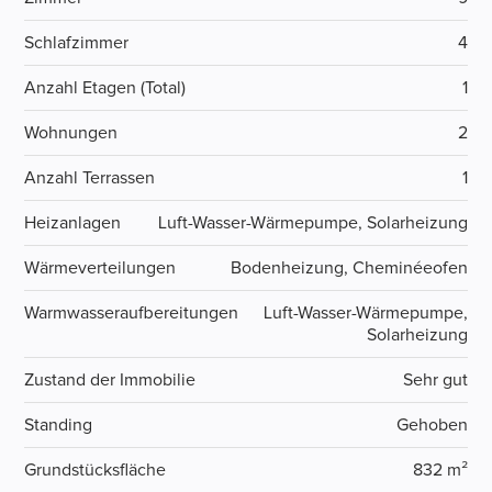
Schlafzimmer
4
Anzahl Etagen (Total)
1
Wohnungen
2
Anzahl Terrassen
1
Heizanlagen
Luft-Wasser-Wärmepumpe, Solarheizung
Wärmeverteilungen
Bodenheizung, Cheminéeofen
Warmwasseraufbereitungen
Luft-Wasser-Wärmepumpe,
Solarheizung
Zustand der Immobilie
Sehr gut
Standing
Gehoben
Grundstücksfläche
832 m²