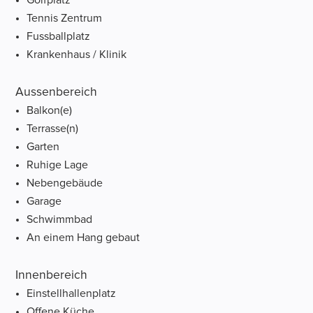
Tennis Zentrum
Fussballplatz
Krankenhaus / Klinik
Aussenbereich
Balkon(e)
Terrasse(n)
Garten
Ruhige Lage
Nebengebäude
Garage
Schwimmbad
An einem Hang gebaut
Innenbereich
Einstellhallenplatz
Offene Küche