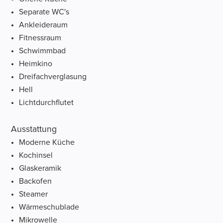
Separate WC's
Ankleideraum
Fitnessraum
Schwimmbad
Heimkino
Dreifachverglasung
Hell
Lichtdurchflutet
Ausstattung
Moderne Küche
Kochinsel
Glaskeramik
Backofen
Steamer
Wärmeschublade
Mikrowelle