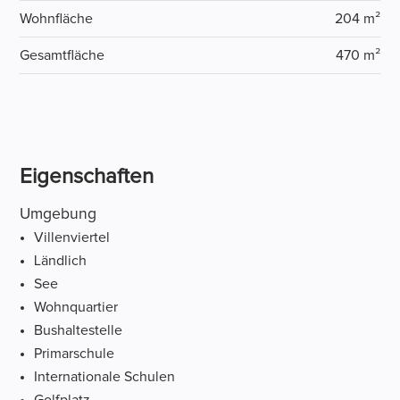
Wohnfläche
204 m²
Gesamtfläche
470 m²
Eigenschaften
Umgebung
Villenviertel
Ländlich
See
Wohnquartier
Bushaltestelle
Primarschule
Internationale Schulen
Golfplatz