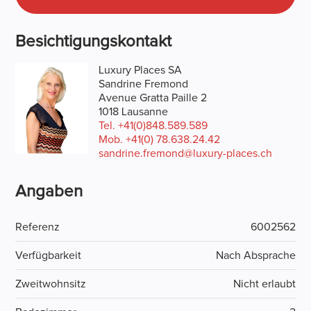
Besichtigungskontakt
Luxury Places SA
Sandrine Fremond
Avenue Gratta Paille 2
1018 Lausanne
Tel.
+41(0)848.589.589
Mob.
+41(0) 78.638.24.42
sandrine.fremond@luxury-places.ch
Angaben
Referenz
6002562
Verfügbarkeit
Nach Absprache
Zweitwohnsitz
Nicht erlaubt