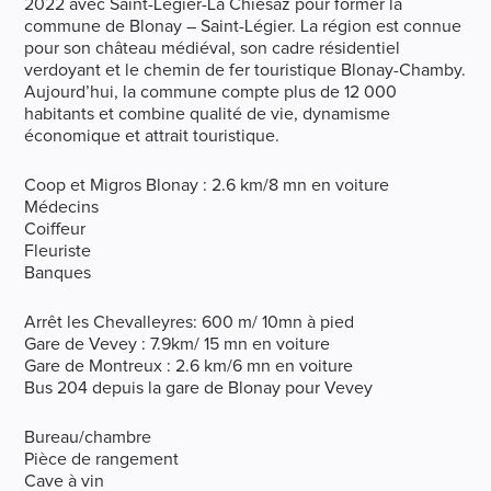
2022 avec Saint-Légier-La Chiésaz pour former la
commune de Blonay – Saint-Légier. La région est connue
pour son château médiéval, son cadre résidentiel
verdoyant et le chemin de fer touristique Blonay-Chamby.
Aujourd’hui, la commune compte plus de 12 000
habitants et combine qualité de vie, dynamisme
économique et attrait touristique.
Coop et Migros Blonay : 2.6 km/8 mn en voiture
Médecins
Coiffeur
Fleuriste
Banques
Arrêt les Chevalleyres: 600 m/ 10mn à pied
Gare de Vevey : 7.9km/ 15 mn en voiture
Gare de Montreux : 2.6 km/6 mn en voiture
Bus 204 depuis la gare de Blonay pour Vevey
Bureau/chambre
Pièce de rangement
Cave à vin