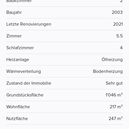
Badezimmer
2
Baujahr
2003
Letzte Renovierungen
2021
Zimmer
5.5
Schlafzimmer
4
Heizanlage
Ölheizung
Wärmeverteilung
Bodenheizung
Zustand der Immobilie
Sehr gut
Grundstücksfläche
1'046 m²
Wohnfläche
217 m²
Nutzfläche
247 m²