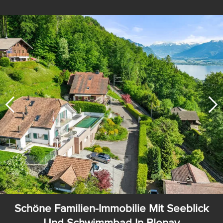
Schöne Familien-Immobilie Mit Seeblick