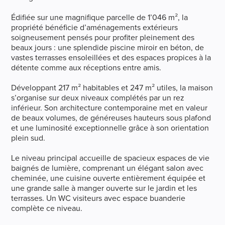
Édifiée sur une magnifique parcelle de 1’046 m², la
propriété bénéficie d’aménagements extérieurs
soigneusement pensés pour profiter pleinement des
beaux jours : une splendide piscine miroir en béton, de
vastes terrasses ensoleillées et des espaces propices à la
détente comme aux réceptions entre amis.
Développant 217 m² habitables et 247 m² utiles, la maison
s’organise sur deux niveaux complétés par un rez
inférieur. Son architecture contemporaine met en valeur
de beaux volumes, de généreuses hauteurs sous plafond
et une luminosité exceptionnelle grâce à son orientation
plein sud.
Le niveau principal accueille de spacieux espaces de vie
baignés de lumière, comprenant un élégant salon avec
cheminée, une cuisine ouverte entièrement équipée et
une grande salle à manger ouverte sur le jardin et les
terrasses. Un WC visiteurs avec espace buanderie
complète ce niveau.